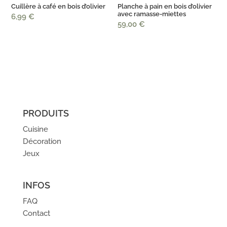
Cuillère à café en bois d’olivier
Planche à pain en bois d’olivier
avec ramasse-miettes
6,99
€
59,00
€
PRODUITS
Cuisine
Décoration
Jeux
INFOS
FAQ
Contact