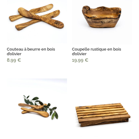
Couteau à beurre en bois
Coupelle rustique en bois
d’olivier
d’olivier
8,99
€
19,99
€