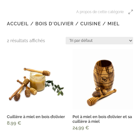
A propos de cette catégorie
ACCUEIL
/
BOIS D'OLIVIER
/
CUISINE
/ MIEL
2 résultats affichés
Cuillère à miel en bois d’olivier
Pot à miel en bois d’olivier et sa
cuillère à miel
8,99
€
24,99
€