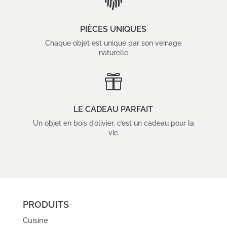

PIÈCES UNIQUES
Chaque objet est unique par son veinage
naturelle

LE CADEAU PARFAIT
Un objet en bois d’olivier, c’est un cadeau pour la
vie
PRODUITS
Cuisine