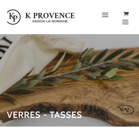
VERRES - TASSES