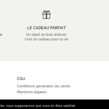

LE CADEAU PARFAIT
ar
Un objet en bois d’olivier,
c’est un cadeau pour la vie
CGU
Conditions générales de vente
Mentions légales
 site, nous supposerons que vous en êtes satisfait.